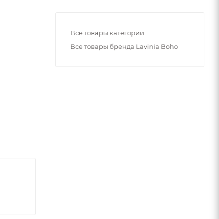
Все товары категории
Все товары бренда Lavinia Boho
ь.
то
йствам