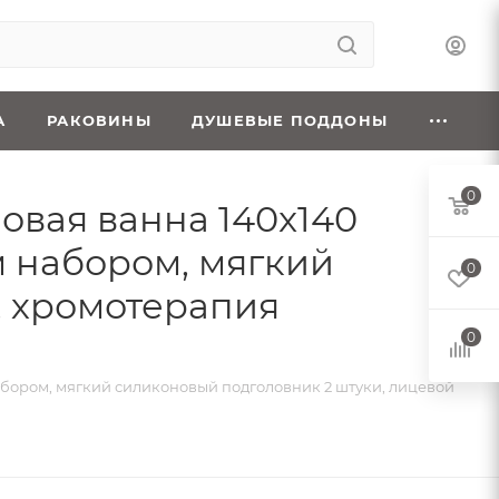
А
РАКОВИНЫ
ДУШЕВЫЕ ПОДДОНЫ
0
ловая ванна 140x140
 набором, мягкий
0
, хромотерапия
0
набором, мягкий силиконовый подголовник 2 штуки, лицевой