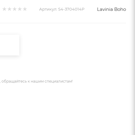
Lavinia Boho
Артикул:
S4-3704014P
 обращайтесь к нашим специалистам!