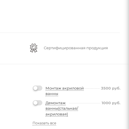
Сертифицированная продукция
Монтаж акриловой
3500
руб.
ванны
Демонтаж
1000
руб.
ванны(стальная/
акриловая)
Показать все