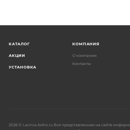
КАТАЛОГ
КОМПАНИЯ
АКЦИИ
О компании
Контакты
УСТАНОВКА
2026 © Lavinia-boho.ru Вся представленная на сайте инфор