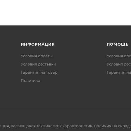
ИНФОРМАЦИЯ
ПОМОЩЬ
Условия оплаты
Условия оп
Условия доставки
Условия дос
Гарантия на товар
Гарантия на
Политика
мация, касающаяся технических характеристик, наличия на склад