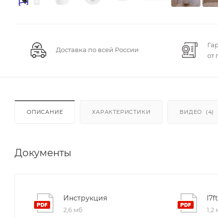
Га
Доставка по всей России
от
ОПИСАНИЕ
ХАРАКТЕРИСТИКИ
ВИДЕО
(4)
Документы
Инструкция
2,6 мб
1,2