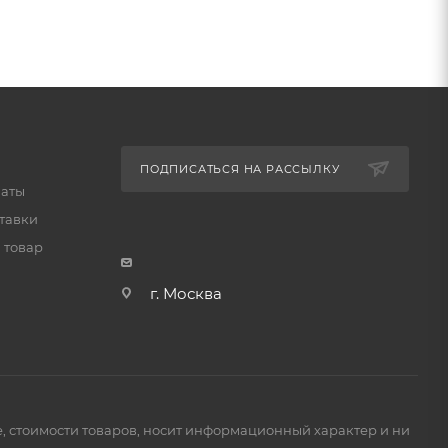
ПОДПИСАТЬСЯ НА РАССЫЛКУ
латы
тавки
 товар
г. Москва
е, стоимости товаров, носит информационный характер и ни