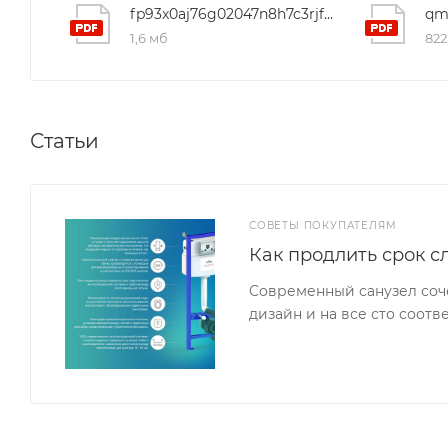
fp93x0aj76g02047n8h7c3rjfwyk7t0g
1,6 мб
822
Статьи
СОВЕТЫ ПОКУПАТЕЛЯМ
Как продлить срок с
Современный санузел соч
дизайн и на все сто соот