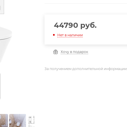
44790
руб.
Нет в наличии
Хочу в подарок
За получением дополнительной информации,